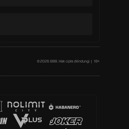
©2026 888. Hak cipta dilindungi | 18+