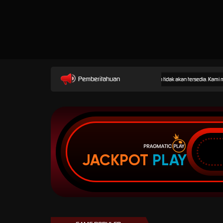
Pemberitahuan
2026 14.59.59. Selama waktu ini, PP Virtual Sports permainan tidak akan tersedia. Kami memoh
JACKPOT
PLAY