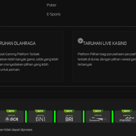
Poker
E-Sports
RUHAN OLAHRAGA
TARUHAN LIVE KASINO
ook Gaming Platform Terbaik
Platform Pilihan bagi perusahaan-perusa
kan lebih banyak game, odds yang lebih
terbaik di dunia, dengan pilihan variasi g
 dan menyediakan pilihan yang lebih
terbanyak
untuk pemain.
an tidak dapat diproses