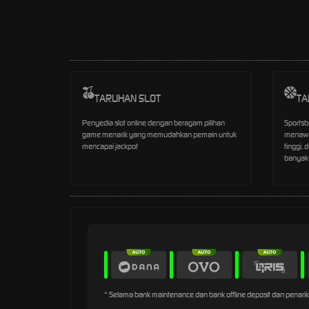
TARUHAN SLOT
TA
Penyedia slot online dengan beragam pilihan
Sportsb
game menarik yang memudahkan pemain untuk
menawar
mencapai jackpot
tinggi,
banyak 
* Selama bank maintenance dan bank offline deposit dan penarik