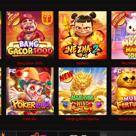
Bang Gacor 1000
Nezha 2
Mochi Ma
Poker Win
Mahjong Wins Triple Pot
MUSCLE FO