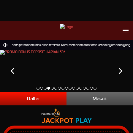
irtual Sports permainan tidak akan tersedia. Kami memohon maaf atas ketidaknyamanan yang mu
Daftar
Masuk
JACKPOT
PLAY