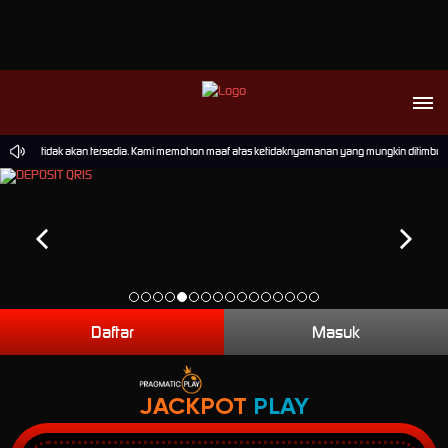
ermainan tidak akan tersedia. Kami memohon maaf atas ketidaknyamanan yang mungkin ditimbulka
Daftar
Masuk
JACKPOT
PLAY