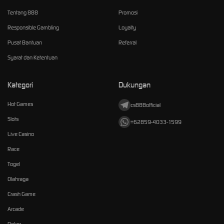
Tentang 888
Promosi
Responsible Gambling
Loyalty
Pusat Bantuan
Referral
Syarat dan Ketentuan
Kategori
Dukungan
Hot Games
cs888official
Slots
+62859-4033-1599
Live Casino
Race
Togel
Olahraga
Crash Game
Arcade