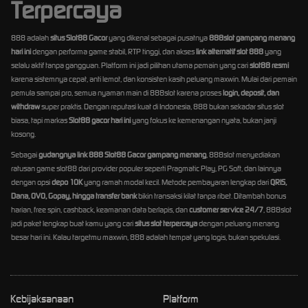
Terpercaya
888 adalah
situs Slot88 Gacor
yang dikenal sebagai pusatnya
888slot gampang menang
hari ini
dengan performa game stabil, RTP tinggi, dan akses
link alternatif slot 888
yang
selalu aktif tanpa gangguan. Platform ini jadi pilihan utama pemain yang cari
slot88 resmi
karena sistemnya cepat, anti lemot, dan konsisten kasih peluang maxwin. Mulai dari pemain
pemula sampai pro, semua nyaman main di 888slot karena proses
login, deposit, dan
withdraw
super praktis. Dengan reputasi kuat di Indonesia, 888 bukan sekadar situs slot
biasa, tapi markas
Slot88 gacor hari ini
yang fokus ke kemenangan nyata, bukan janji
kosong.
Sebagai
gudangnya link 888 Slot88 Gacor gampang menang
, 888slot menyediakan
ratusan game slot88 dari provider populer seperti Pragmatic Play, PG Soft, dan lainnya
dengan opsi
depo 10K
yang ramah modal kecil. Metode pembayaran lengkap dari
QRIS,
Dana, OVO, Gopay, hingga transfer bank
bikin transaksi kilat tanpa ribet. Ditambah bonus
harian, free spin, cashback, keamanan data berlapis, dan
customer service 24/7
, 888slot
jadi paket lengkap buat kamu yang cari
situs slot terpercaya
dengan peluang menang
besar hari ini. Kalau targetmu maxwin, 888 adalah tempat yang logis, bukan spekulasi.
Kebijaksanaan
Platform