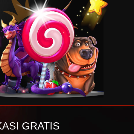
ASI GRATIS