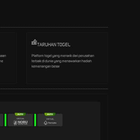
TARUHAN TOGEL
haan
Platform togel yang menarik dari perusahan
ame
terbaik di dunia yang menawarkan hadiah
kemenangan besar