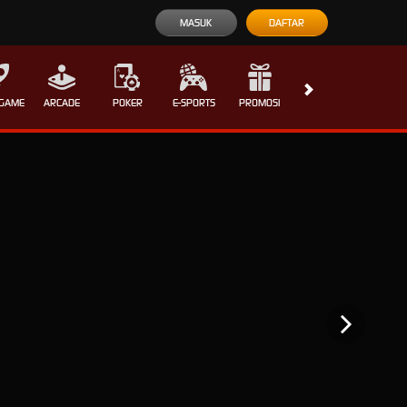
MASUK
DAFTAR
 GAME
ARCADE
POKER
E-SPORTS
PROMOSI