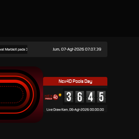
Jum, 07-Agt-2026 07.07.39
rbleX pada 31-Jul-2026 dari 00.00.00 sampai 31-Jul-2027 00.00.00. Selama waktu ini, MarbleX
Nex4D Pools Day
Live Draw Kam, 06-Agt-2026 00.00.00