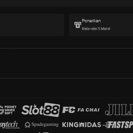
Penarikan
Rata-rata 5 Menit