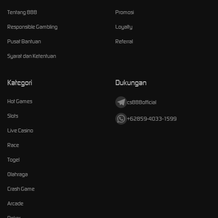
Tentang 888
Promosi
Responsible Gambling
Loyalty
Pusat Bantuan
Referral
Syarat dan Ketentuan
Kategori
Dukungan
Hot Games
cs888official
Slots
+62859-4033-1599
Live Casino
Race
Togel
Olahraga
Crash Game
Arcade