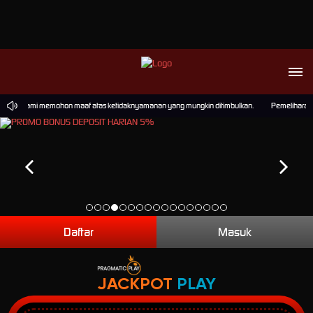
rsedia. Kami memohon maaf atas ketidaknyamanan yang mungkin ditimbulkan.
Pemeliharaan 
Daftar
Masuk
JACKPOT
PLAY