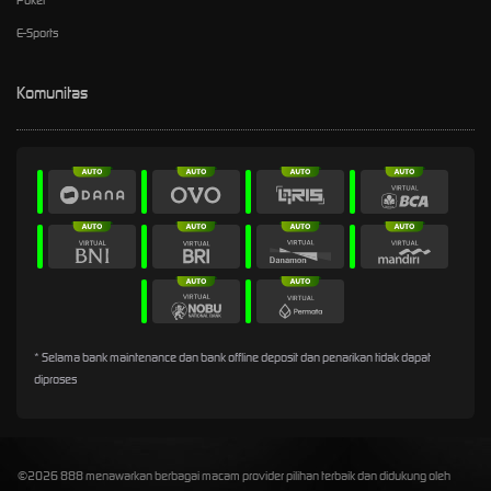
Poker
E-Sports
Komunitas
* Selama bank maintenance dan bank offline deposit dan penarikan tidak dapat
diproses
©2026 888 menawarkan berbagai macam provider pilihan terbaik dan didukung oleh