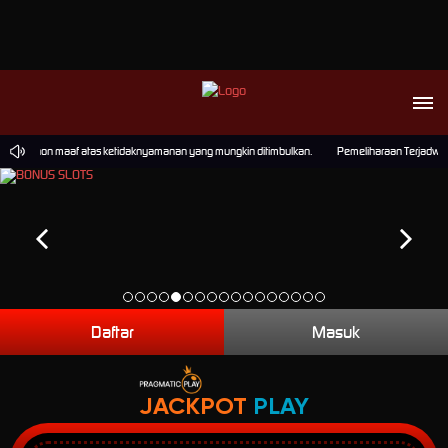
mi memohon maaf atas ketidaknyamanan yang mungkin ditimbulkan.
Pemeliharaan Terjadwal:
Daftar
Masuk
JACKPOT
PLAY