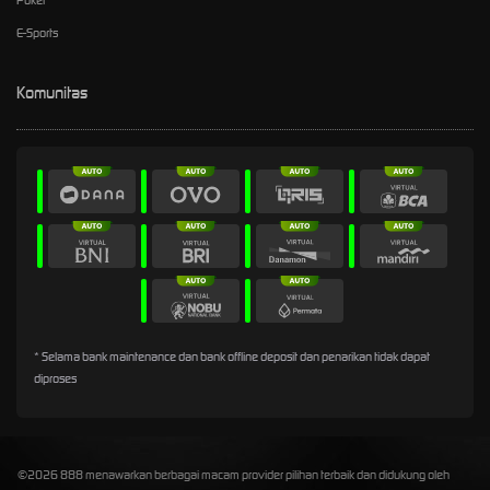
Poker
E-Sports
Komunitas
* Selama bank maintenance dan bank offline deposit dan penarikan tidak dapat
diproses
©2026 888 menawarkan berbagai macam provider pilihan terbaik dan didukung oleh