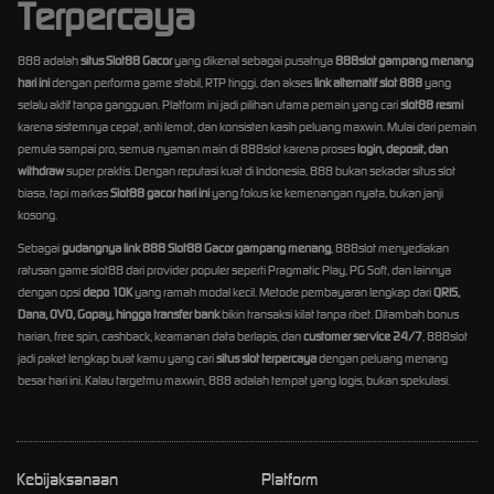
Terpercaya
888 adalah
situs Slot88 Gacor
yang dikenal sebagai pusatnya
888slot gampang menang
hari ini
dengan performa game stabil, RTP tinggi, dan akses
link alternatif slot 888
yang
selalu aktif tanpa gangguan. Platform ini jadi pilihan utama pemain yang cari
slot88 resmi
karena sistemnya cepat, anti lemot, dan konsisten kasih peluang maxwin. Mulai dari pemain
pemula sampai pro, semua nyaman main di 888slot karena proses
login, deposit, dan
withdraw
super praktis. Dengan reputasi kuat di Indonesia, 888 bukan sekadar situs slot
biasa, tapi markas
Slot88 gacor hari ini
yang fokus ke kemenangan nyata, bukan janji
kosong.
Sebagai
gudangnya link 888 Slot88 Gacor gampang menang
, 888slot menyediakan
ratusan game slot88 dari provider populer seperti Pragmatic Play, PG Soft, dan lainnya
dengan opsi
depo 10K
yang ramah modal kecil. Metode pembayaran lengkap dari
QRIS,
Dana, OVO, Gopay, hingga transfer bank
bikin transaksi kilat tanpa ribet. Ditambah bonus
harian, free spin, cashback, keamanan data berlapis, dan
customer service 24/7
, 888slot
jadi paket lengkap buat kamu yang cari
situs slot terpercaya
dengan peluang menang
besar hari ini. Kalau targetmu maxwin, 888 adalah tempat yang logis, bukan spekulasi.
Kebijaksanaan
Platform