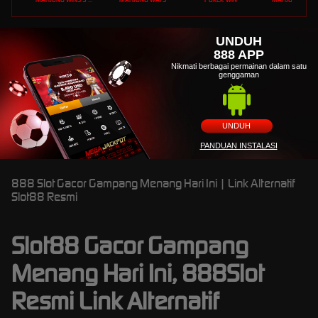
UNDUH
888 APP
Nikmati berbagai permainan dalam satu
genggaman
UNDUH
PANDUAN INSTALASI
888 Slot Gacor Gampang Menang Hari Ini | Link Alternatif
Slot88 Resmi
Slot88 Gacor Gampang
Menang Hari Ini, 888Slot
Resmi Link Alternatif