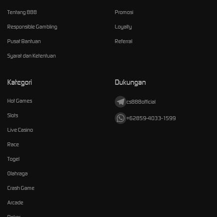
Tentang 888
Promosi
Responsible Gambling
Loyalty
Pusat Bantuan
Referral
Syarat dan Ketentuan
Kategori
Dukungan
Hot Games
cs888official
Slots
+62859-4033-1599
Live Casino
Race
Togel
Olahraga
Crash Game
Arcade